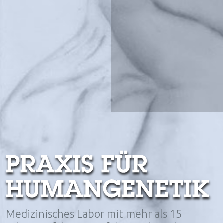
Medizinisches Labor mit mehr als 15