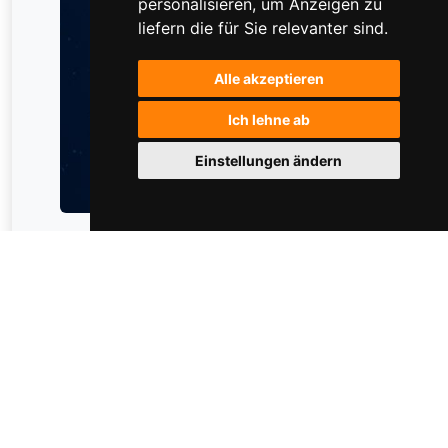
personalisieren
,
um Anzeigen zu
liefern die für Sie relevanter sind
.
Alle akzeptieren
Ich lehne ab
Einstellungen ändern