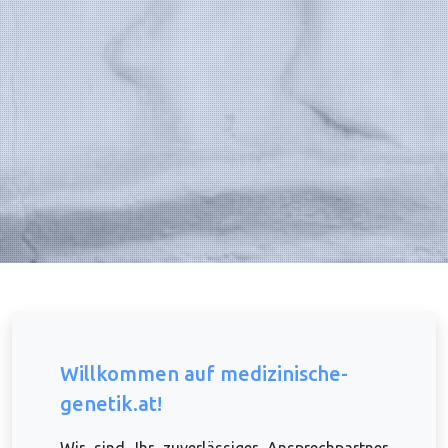
Willkommen auf medizinische-
genetik.at!