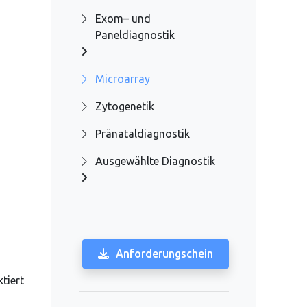
Exom– und
Paneldiagnostik
Microarray
Zytogenetik
Pränataldiagnostik
Ausgewählte Diagnostik
Anforderungschein
tiert