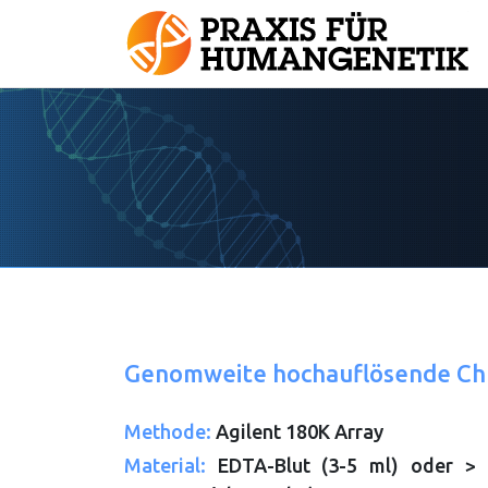
Genomweite hochauflösende Ch
Methode:
Agilent 180K Array
Material:
EDTA-Blut (3-5 ml) oder > 