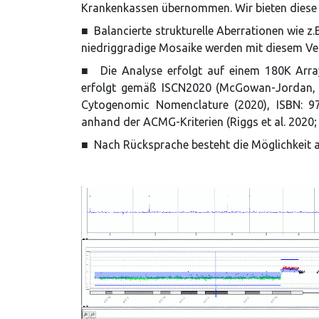
Krankenkassen übernommen. Wir bieten diese da
■ Balancierte strukturelle Aberrationen wie z.
niedriggradige Mosaike werden mit diesem Verf
■ Die Analyse erfolgt auf einem 180K Array
erfolgt gemäß ISCN2020 (McGowan-Jordan, 
Cytogenomic Nomenclature (2020), ISBN: 978
anhand der ACMG-Kriterien (Riggs et al. 2020;
■ Nach Rücksprache besteht die Möglichkeit