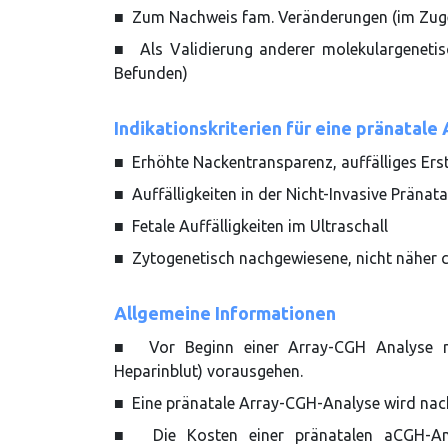
■ Zum Nachweis fam. Veränderungen (im Zuge
■ Als Validierung anderer molekulargenetis
Befunden)
Indikationskriterien für eine pränatale
■ Erhöhte Nackentransparenz, auffälliges Ers
■ Auffälligkeiten in der Nicht-Invasive Pränat
■ Fetale Auffälligkeiten im Ultraschall
■ Zytogenetisch nachgewiesene, nicht näher
Allgemeine Informationen
■ Vor Beginn einer Array-CGH Analyse mus
Heparinblut) vorausgehen.
■ Eine pränatale Array-CGH-Analyse wird na
■ Die Kosten einer pränatalen aCGH-An