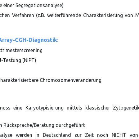
 einer Segregationsanalyse)
chen Verfahren (z.B. weiterführende Charakterisierung von 
 Array-CGH-Diagnostik:
ttrimesterscreening
al-Testung (NIPT)
 charakterisierbare Chromosomenveränderung
s eine Karyotypisierung mittels klassischer Zytogeneti
ch Rücksprache/Beratung durchgeführt
alyse werden in Deutschland zur Zeit noch NICHT von