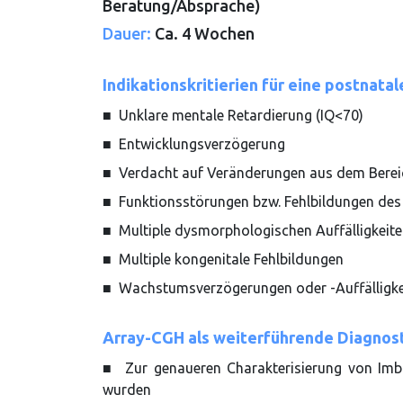
Beratung/Absprache)
Dauer:
Ca. 4 Wochen
Indikationskritierien für eine postnata
■ Unklare mentale Retardierung (IQ<70)
■ Entwicklungsverzögerung
■ Verdacht auf Veränderungen aus dem Bere
■ Funktionsstörungen bzw. Fehlbildungen des
■ Multiple dysmorphologischen Auffälligkeit
■ Multiple kongenitale Fehlbildungen
■ Wachstumsverzögerungen oder -Auffälligke
Array-CGH als weiterführende Diagnost
■ Zur genaueren Charakterisierung von Imbal
wurden