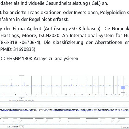
her als individuelle Gesundheitsleistung (IGeL) an.
B. balancierte Translokationen oder Inversionen, Polyploidien 
ahren in der Regel nicht erfasst.
 der Firma Agilent (Auflösung >50 Kilobasen). Die Nomenk
Hastings, Moore, ISCN2020: An International System for 
-3-318 -06706-4). Die Klassifizierung der Aberrationen er
 PMID: 31690835).
 aCGH+SNP 180K Arrays zu analysieren