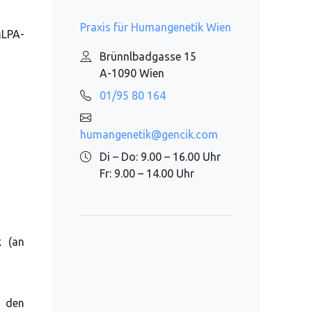
Praxis für Humangenetik Wien
MLPA-
Brünnlbadgasse 15
A-1090 Wien
01/95 80 164
humangenetik@gencik.com
Di – Do: 9.00 – 16.00 Uhr
Fr: 9.00 – 14.00 Uhr
k (an
 den