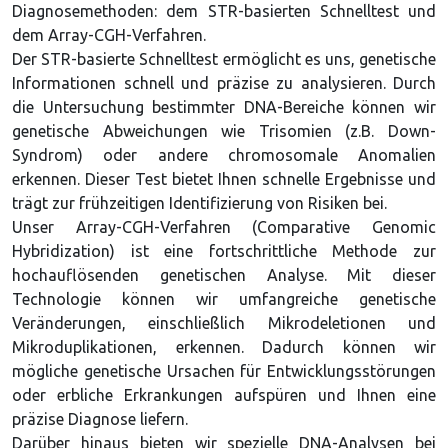
Diagnosemethoden: dem STR-basierten Schnelltest und
dem Array-CGH-Verfahren.
Der STR-basierte Schnelltest ermöglicht es uns, genetische
Informationen schnell und präzise zu analysieren. Durch
die Untersuchung bestimmter DNA-Bereiche können wir
genetische Abweichungen wie Trisomien (z.B. Down-
Syndrom) oder andere chromosomale Anomalien
erkennen. Dieser Test bietet Ihnen schnelle Ergebnisse und
trägt zur frühzeitigen Identifizierung von Risiken bei.
Unser Array-CGH-Verfahren (Comparative Genomic
Hybridization) ist eine fortschrittliche Methode zur
hochauflösenden genetischen Analyse. Mit dieser
Technologie können wir umfangreiche genetische
Veränderungen, einschließlich Mikrodeletionen und
Mikroduplikationen, erkennen. Dadurch können wir
mögliche genetische Ursachen für Entwicklungsstörungen
oder erbliche Erkrankungen aufspüren und Ihnen eine
präzise Diagnose liefern.
Darüber hinaus bieten wir spezielle DNA-Analysen bei